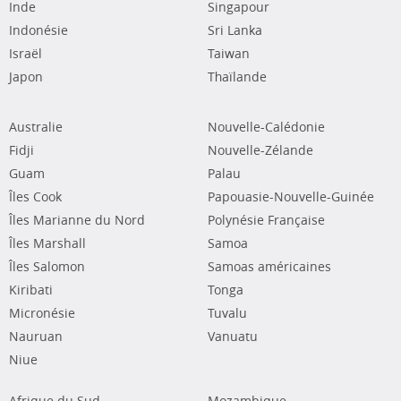
Inde
Singapour
Indonésie
Sri Lanka
Israël
Taiwan
Japon
Thaïlande
Australie
Nouvelle-Calédonie
Fidji
Nouvelle-Zélande
Guam
Palau
Îles Cook
Papouasie-Nouvelle-Guinée
Îles Marianne du Nord
Polynésie Française
Îles Marshall
Samoa
Îles Salomon
Samoas américaines
Kiribati
Tonga
Micronésie
Tuvalu
Nauruan
Vanuatu
Niue