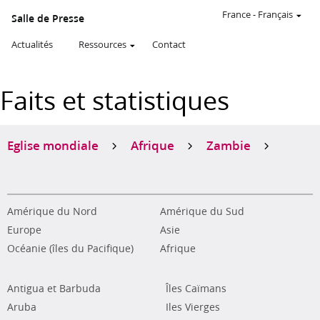
France
-
Français
Salle de Presse
Actualités
Ressources
Contact
Faits et statistiques
Eglise mondiale
Afrique
Zambie
Amérique du Nord
Amérique du Sud
Europe
Asie
Océanie (îles du Pacifique)
Afrique
Antigua et Barbuda
Îles Caïmans
Aruba
Iles Vierges