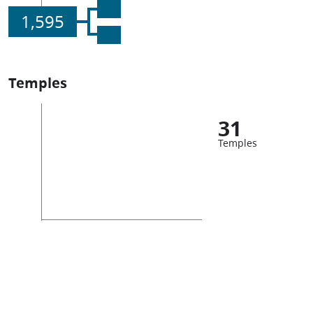
1,595
Temples
31
Temples