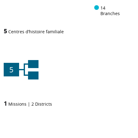
14
Branches
5
Centres d’histoire familiale
5
1
Missions
|
2
Districts