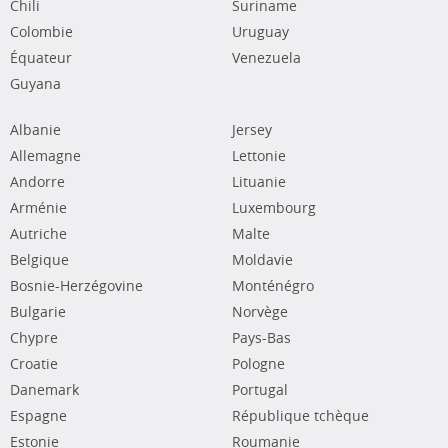
Chili
Suriname
Colombie
Uruguay
Équateur
Venezuela
Guyana
Albanie
Jersey
Allemagne
Lettonie
Andorre
Lituanie
Arménie
Luxembourg
Autriche
Malte
Belgique
Moldavie
Bosnie-Herzégovine
Monténégro
Bulgarie
Norvège
Chypre
Pays-Bas
Croatie
Pologne
Danemark
Portugal
Espagne
République tchèque
Estonie
Roumanie