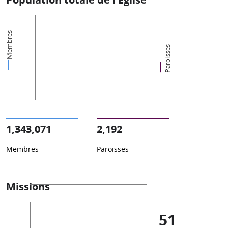
Membres
Paroisses
1,343,071
2,192
Membres
Paroisses
Missions
51