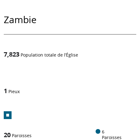
Zambie
7,823
Population totale de l’Église
1
/
1
Pieux
6
20
Paroisses
Paroisses