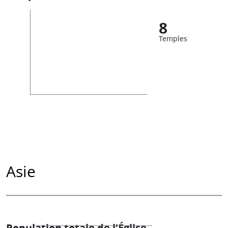
8
Temples
Asie
Population totale de l’Église