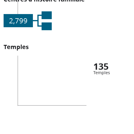
2,799
Temples
135
Temples