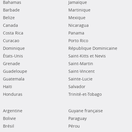
Bahamas
Jamaïque
Barbade
Martinique
Belize
Mexique
Canada
Nicaragua
Costa Rica
Panama
Curacao
Porto Rico
Dominique
République Dominicaine
États-Unis
Saint-Kitts et Nevis
Grenade
Saint-Martin
Guadeloupe
Saint-Vincent
Guatemala
Sainte-Lucie
Haïti
Salvador
Honduras
Trinité-et-Tobago
Argentine
Guyane française
Bolivie
Paraguay
Brésil
Pérou