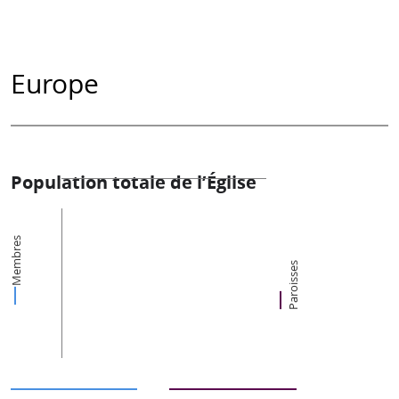
Europe
Population totale de l’Église
Membres
Paroisses