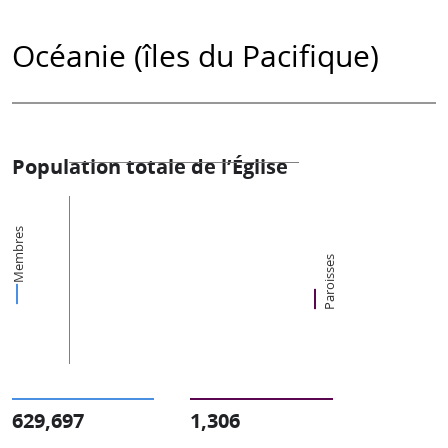
Océanie (îles du Pacifique)
Population totale de l’Église
Membres
Paroisses
629,697
1,306