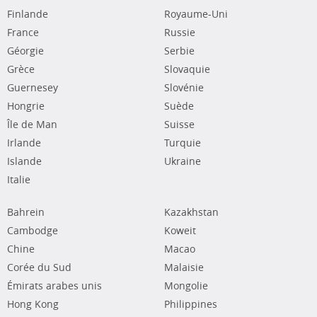
Finlande
Royaume-Uni
France
Russie
Géorgie
Serbie
Grèce
Slovaquie
Guernesey
Slovénie
Hongrie
Suède
Île de Man
Suisse
Irlande
Turquie
Islande
Ukraine
Italie
Bahrein
Kazakhstan
Cambodge
Koweit
Chine
Macao
Corée du Sud
Malaisie
Émirats arabes unis
Mongolie
Hong Kong
Philippines