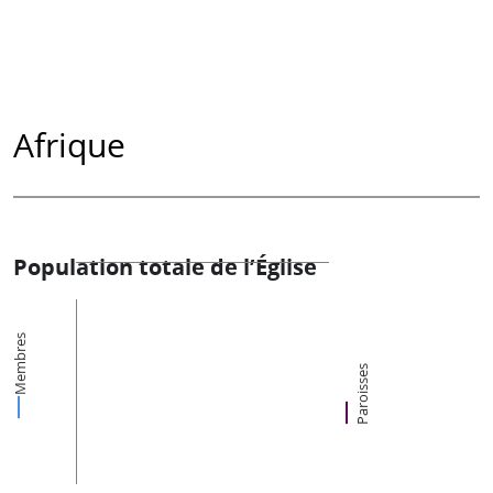
Afrique
Population totale de l’Église
Membres
Paroisses