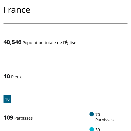
France
40,546
Population totale de l’Église
1
/
10
Pieux
10
70
109
Paroisses
Paroisses
39