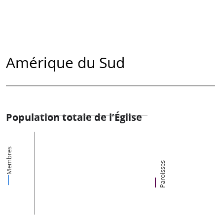
Amérique du Sud
Population totale de l’Église
Membres
Paroisses