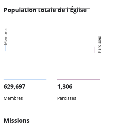
Population totale de l’Église
Membres
Paroisses
629,697
1,306
Membres
Paroisses
Missions