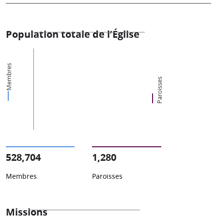
Population totale de l’Église
Membres
Paroisses
528,704
1,280
Membres
Paroisses
Missions