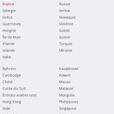
France
Russie
Géorgie
Serbie
Grèce
Slovaquie
Guernesey
Slovénie
Hongrie
Suède
Île de Man
Suisse
Irlande
Turquie
Islande
Ukraine
Italie
Bahrein
Kazakhstan
Cambodge
Koweit
Chine
Macao
Corée du Sud
Malaisie
Émirats arabes unis
Mongolie
Hong Kong
Philippines
Inde
Singapour