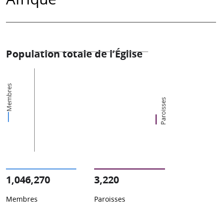
Population totale de l’Église
Membres
Paroisses
1,046,270
3,220
Membres
Paroisses