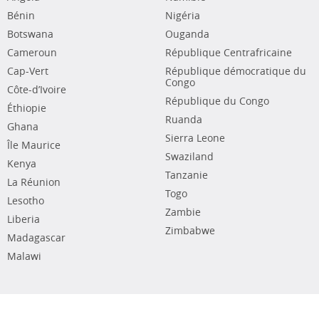
Bénin
Nigéria
Botswana
Ouganda
Cameroun
République Centrafricaine
Cap-Vert
République démocratique du
Congo
Côte-d’Ivoire
République du Congo
Éthiopie
Ruanda
Ghana
Sierra Leone
Île Maurice
Swaziland
Kenya
Tanzanie
La Réunion
Togo
Lesotho
Zambie
Liberia
Zimbabwe
Madagascar
Malawi