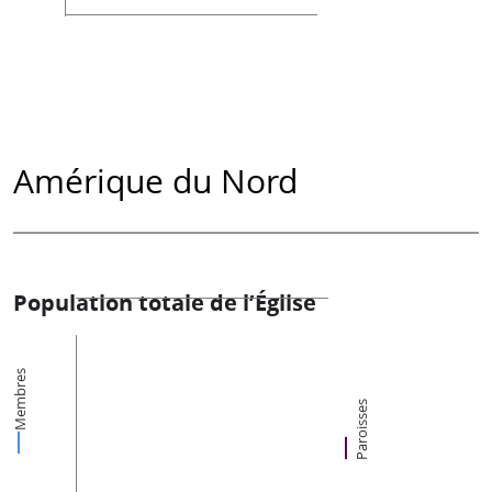
Amérique du Nord
Population totale de l’Église
Membres
Paroisses