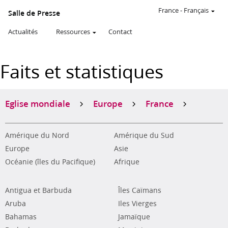
France
-
Français
Salle de Presse
Actualités
Ressources
Contact
Faits et statistiques
Eglise mondiale
Europe
France
Amérique du Nord
Amérique du Sud
Europe
Asie
Océanie (îles du Pacifique)
Afrique
Antigua et Barbuda
Îles Caïmans
Aruba
Iles Vierges
Bahamas
Jamaïque