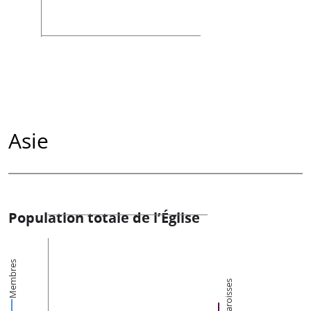
Asie
Population totale de l’Église
Membres
Paroisses