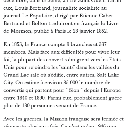
décembre, dans la Seine, à l'Ile Saint Ouen. Parmi
eux, Louis Bertrand, journaliste socialiste au
journal Le Populaire, dirigé par Etienne Cabet.
Bertrand et Bolton traduiront en français le Livre
de Mormon, publié à Paris le 28 janvier 1852.
En 1853, la France compte 9 branches et 337
membres. Mais face aux difficultés pour vivre leur
foi, la plupart des convertis émigrent vers les Etats-
Unis pour rejoindre les "saints" dans les vallées du
Grand Lac salé où s'édifie, entre autres, Salt Lake
City. On estime à environ 85 000 le nombre de
convertis qui partent pour " Sion " depuis l'Europe
entre 1840 et 1890. Parmi eux, probablement guère
plus de 130 personnes venant de France.
Avec les guerres, la Mission française sera fermée et
réouverte plusieurs fois. Ce n’est qu’en 1946 que