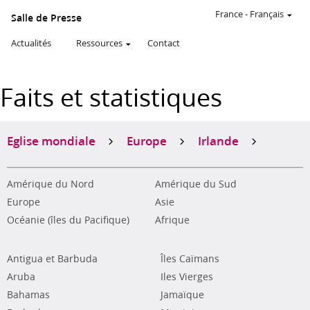
France
-
Français
Salle de Presse
Actualités
Ressources
Contact
Faits et statistiques
Eglise mondiale
Europe
Irlande
Amérique du Nord
Amérique du Sud
Europe
Asie
Océanie (îles du Pacifique)
Afrique
Antigua et Barbuda
Îles Caïmans
Aruba
Iles Vierges
Bahamas
Jamaïque