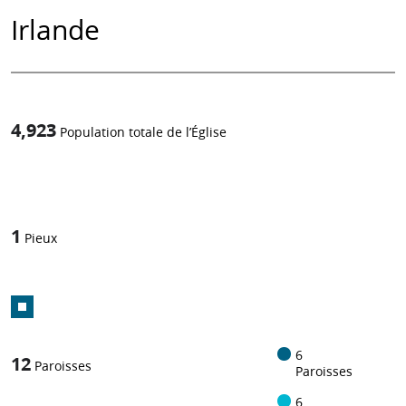
Irlande
4,923
Population totale de l’Église
1
/
1
Pieux
6
12
Paroisses
Paroisses
6