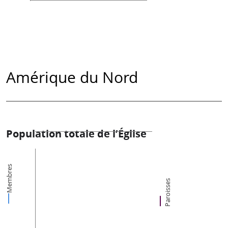
Amérique du Nord
Population totale de l’Église
Membres
Paroisses