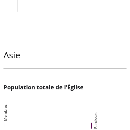
Asie
Population totale de l’Église
Membres
Paroisses