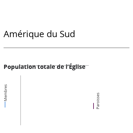
Amérique du Sud
Population totale de l’Église
Membres
Paroisses