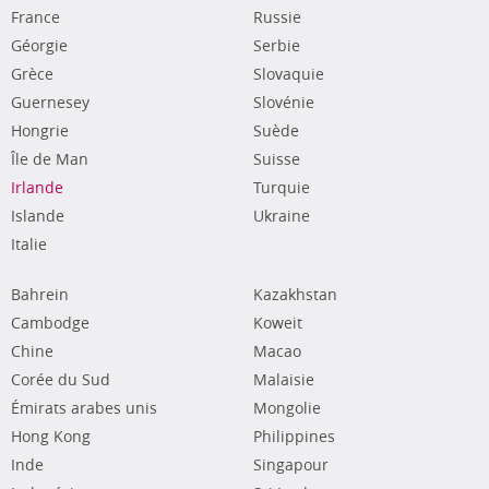
France
Russie
Géorgie
Serbie
Grèce
Slovaquie
Guernesey
Slovénie
Hongrie
Suède
Île de Man
Suisse
Irlande
Turquie
Islande
Ukraine
Italie
Bahrein
Kazakhstan
Cambodge
Koweit
Chine
Macao
Corée du Sud
Malaisie
Émirats arabes unis
Mongolie
Hong Kong
Philippines
Inde
Singapour