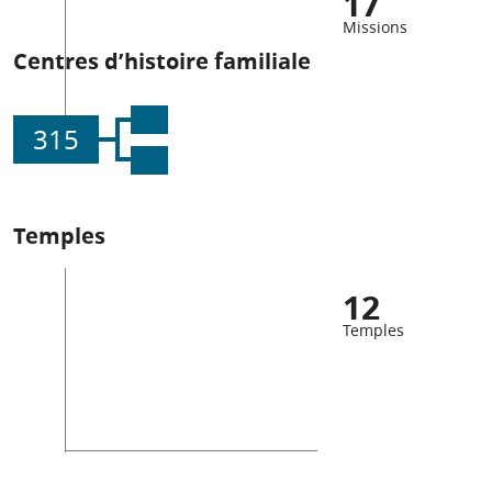
17
Missions
Centres d’histoire familiale
315
Temples
12
Temples