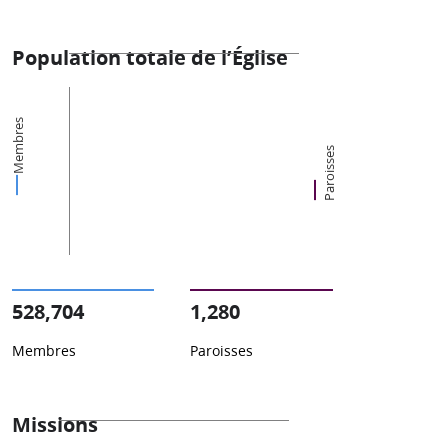
Population totale de l’Église
Membres
Paroisses
528,704
1,280
Membres
Paroisses
Missions