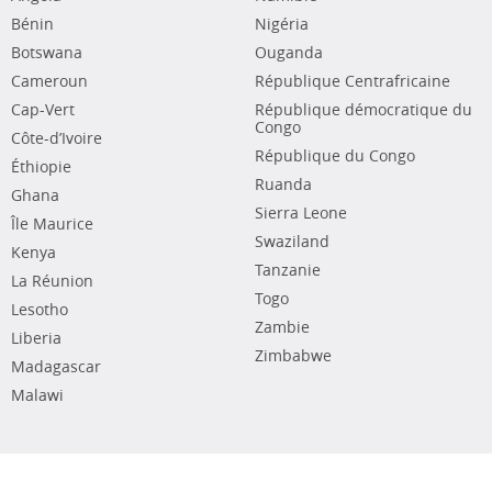
Bénin
Nigéria
Botswana
Ouganda
Cameroun
République Centrafricaine
Cap-Vert
République démocratique du
Congo
Côte-d’Ivoire
République du Congo
Éthiopie
Ruanda
Ghana
Sierra Leone
Île Maurice
Swaziland
Kenya
Tanzanie
La Réunion
Togo
Lesotho
Zambie
Liberia
Zimbabwe
Madagascar
Malawi