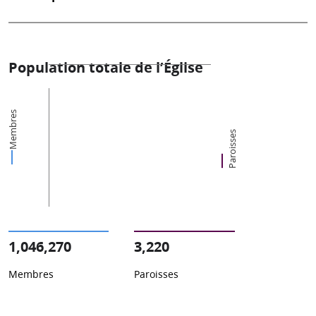
Population totale de l’Église
Membres
Paroisses
1,046,270
3,220
Membres
Paroisses