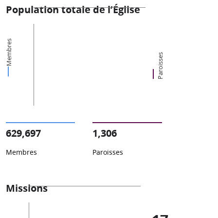
Population totale de l’Église
Membres
Paroisses
629,697
1,306
Membres
Paroisses
Missions