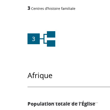
3
Centres d’histoire familiale
3
Afrique
Population totale de l’Église