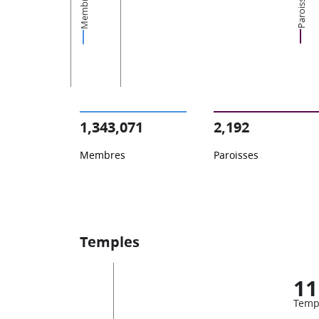
Membres
Paroisses
1,343,071
2,192
Membres
Paroisses
Temples
11
Temp