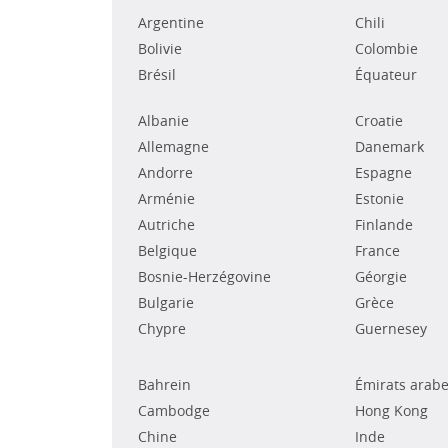
Argentine
Chili
Bolivie
Colombie
Brésil
Équateur
Albanie
Croatie
Allemagne
Danemark
Andorre
Espagne
Arménie
Estonie
Autriche
Finlande
Belgique
France
Bosnie-Herzégovine
Géorgie
Bulgarie
Grèce
Chypre
Guernesey
Bahrein
Émirats arabe
Cambodge
Hong Kong
Chine
Inde