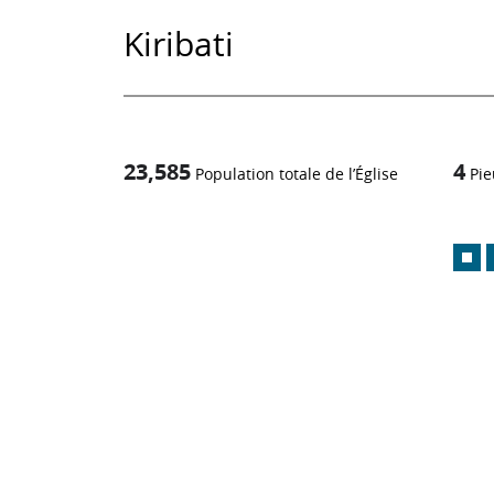
Kiribati
23,585
4
Population totale de l’Église
Pie
1
/