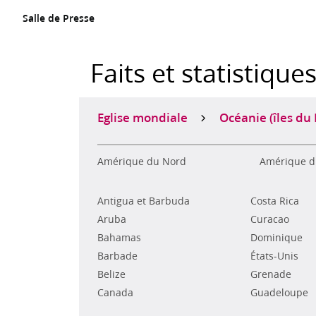
Salle de Presse
Faits et statistique
Eglise mondiale
Océanie (îles du 
Amérique du Nord
Amérique d
Antigua et Barbuda
Costa Rica
Aruba
Curacao
Bahamas
Dominique
Barbade
États-Unis
Belize
Grenade
Canada
Guadeloupe