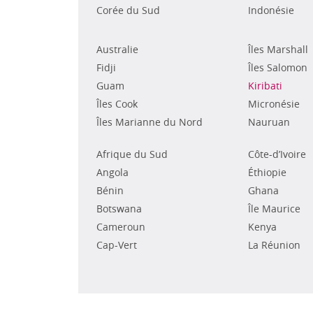
Corée du Sud
Indonésie
Australie
Îles Marshall
Fidji
Îles Salomon
Guam
Kiribati
Îles Cook
Micronésie
Îles Marianne du Nord
Nauruan
Afrique du Sud
Côte-d’Ivoire
Angola
Éthiopie
Bénin
Ghana
Botswana
Île Maurice
Cameroun
Kenya
Cap-Vert
La Réunion