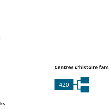
Centres d’histoire fami
420
les