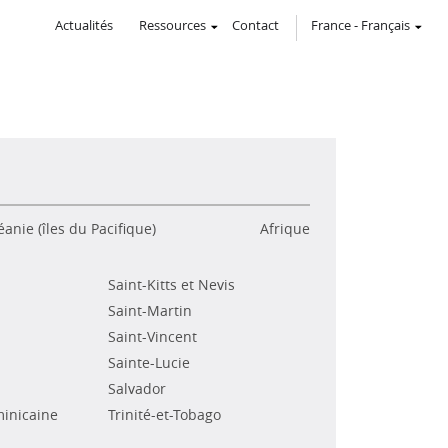
Actualités
Ressources
Contact
France
-
Français
anie (îles du Pacifique)
Afrique
Saint-Kitts et Nevis
Saint-Martin
Saint-Vincent
Sainte-Lucie
Salvador
inicaine
Trinité-et-Tobago