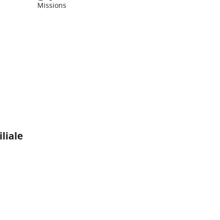
Missions
liale