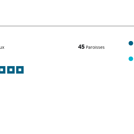
45
ux
Paroisses