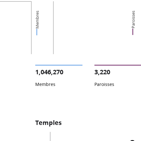
Membres
Paroisses
1,046,270
3,220
Membres
Paroisses
Temples