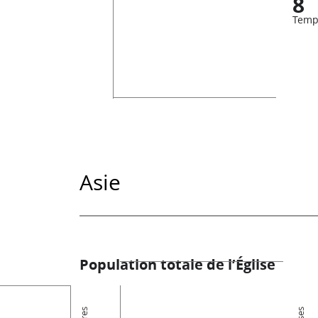
8
Temp
Asie
Population totale de l’Église