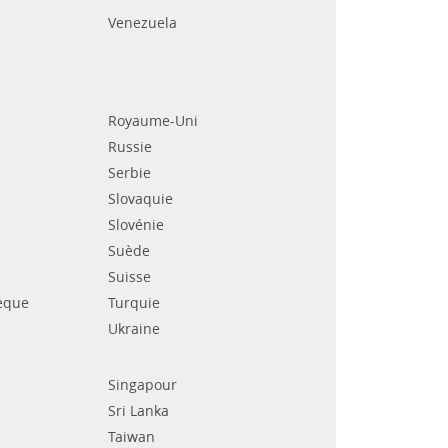
Venezuela
Royaume-Uni
Russie
Serbie
Slovaquie
Slovénie
Suède
Suisse
èque
Turquie
Ukraine
Singapour
Sri Lanka
Taiwan