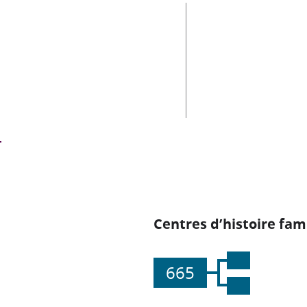
Centres d’histoire fami
665