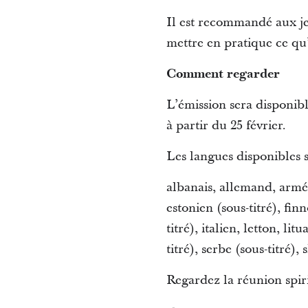
Il est recommandé aux jeu
mettre en pratique ce qu’
Comment regarder
L’émission sera disponib
à partir du 25 février.
Les langues disponibles s
albanais, allemand, arméni
estonien (sous-titré), finn
titré), italien, letton, li
titré), serbe (sous-titré)
Regardez la réunion spir