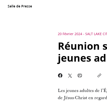
Salle de Presse
20 Février 2024
-
SALT LAKE CI
Réunion s
jeunes ad
Les jeunes adultes de l’É
de Jésus-Christ en regard