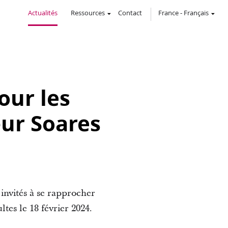
Actualités
Ressources
Contact
France
-
Français
our les
œur Soares
 invités à se rapprocher
tes le 18 février 2024.