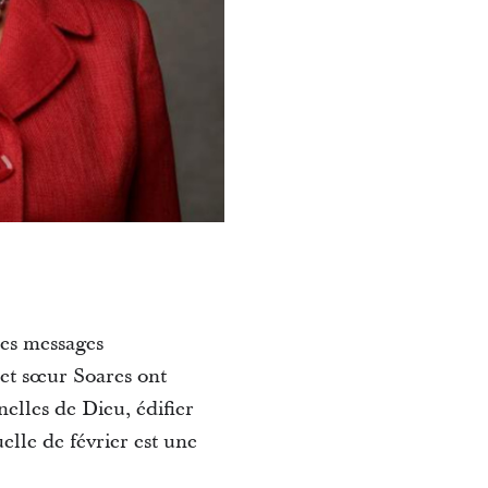
des messages
 et sœur Soares ont
elles de Dieu, édifier
elle de février est une