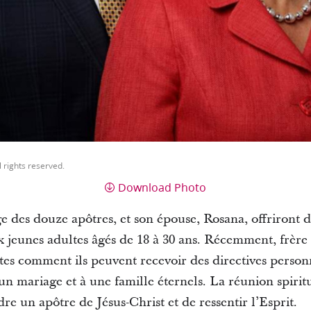
l rights reserved.
Download Photo
ge des douze apôtres, et son épouse, Rosana, offriront 
x jeunes adultes âgés de 18 à 30 ans. Récemment, frère
es comment ils peuvent recevoir des directives personn
 un mariage et à une famille éternels. La réunion spiritu
re un apôtre de Jésus-Christ et de ressentir l’Esprit.