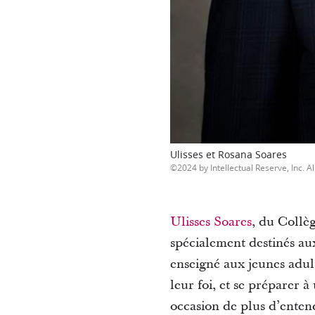
Ulisses et Rosana Soares
2024 by Intellectual Reserve, Inc. Al
Ulisses Soares
, du Collè
spécialement destinés au
enseigné aux jeunes adult
leur foi, et se préparer à
occasion de plus d’entend