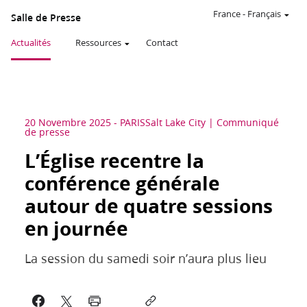
France
-
Français
Salle de Presse
Actualités
Ressources
Contact
20 Novembre 2025
-
PARIS
Salt Lake City
Communiqué
de presse
L’Église recentre la
conférence générale
autour de quatre sessions
en journée
La session du samedi soir n’aura plus lieu