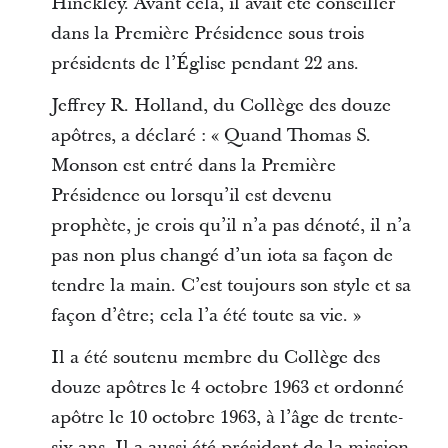
Hinckley. Avant cela, il avait été conseiller
dans la Première Présidence sous trois
présidents de l’Église pendant 22 ans.
Jeffrey R. Holland, du Collège des douze
apôtres, a déclaré : « Quand Thomas S.
Monson est entré dans la Première
Présidence ou lorsqu’il est devenu
prophète, je crois qu’il n’a pas dénoté, il n’a
pas non plus changé d’un iota sa façon de
tendre la main. C’est toujours son style et sa
façon d’être; cela l’a été toute sa vie. »
Il a été soutenu membre du Collège des
douze apôtres le 4 octobre 1963 et ordonné
apôtre le 10 octobre 1963, à l’âge de trente-
six ans. Il a aussi été président de la mission