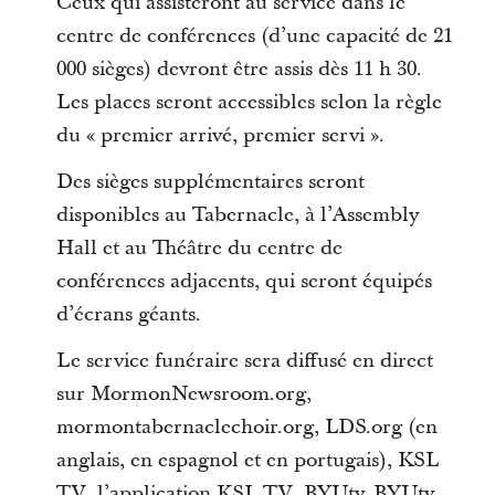
Ceux qui assisteront au service dans le
centre de conférences (d’une capacité de 21
000 sièges) devront être assis dès 11 h 30.
Les places seront accessibles selon la règle
du « premier arrivé, premier servi ».
Des sièges supplémentaires seront
disponibles au Tabernacle, à l’Assembly
Hall et au Théâtre du centre de
conférences adjacents, qui seront équipés
d’écrans géants.
Le service funéraire sera diffusé en direct
sur MormonNewsroom.org,
mormontabernaclechoir.org, LDS.org (en
anglais, en espagnol et en portugais), KSL
TV, l’application KSL TV, BYUtv, BYUtv