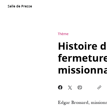
Salle de Presse
Thème
Histoire d
fermeture
missionna
Edgar Brossard, missionn