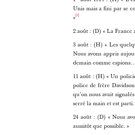
Unis mais a fini par se 
[v]
»
2 août : (D) « La France
3 août : (H) « Les quelq
Nous avons appris aujourd
demain comme espions… Li
11 août : (H) « Un policie
police de frère Davidson
qu’on nous avait signalés
serré la main et est parti.
24 août : (D) « Nous avo
aussitôt que possible. »