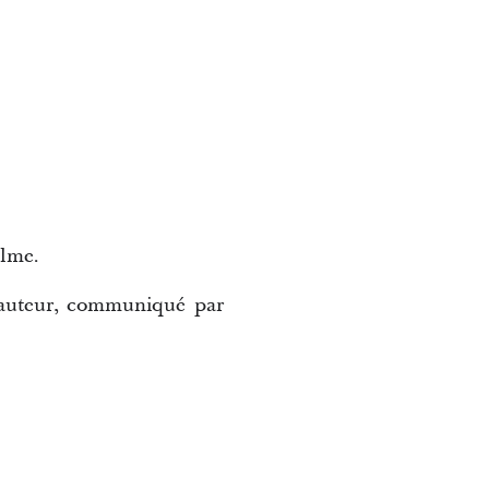
ulme.
l’auteur, communiqué par