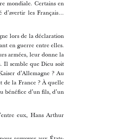
rre mondiale. Certains en
é d’avertir les Français…
gne lors de la déclaration
ant en guerre entre elles.
eurs armées, leur donne la
s. Il semble que Dieu soit
u Kaiser d’Allemagne ? Au
t de la France ? À quelle
u bénéfice d’un fils, d’un
d’entre eux, Hans Arthur
 nous renvoyer aux États-