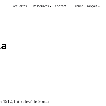
Actualités
Ressources
Contact
France
-
Français
La
1912, fut relevé le 9 mai