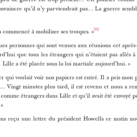
convaincre qu’il n’y parviendrait pas… La guerre sem
[vi]
 a commencé à mobiliser ses troupes. »
ues personnes qui sont venues aux réunions cet après-m
’hui que tous les étrangers qui n’étaient pas allés à 
lle a été placée sous la loi martiale aujourd’hui. »
r qui voulait voir nos papiers est entré. Il a pris mon p
… Vingt minutes plus tard, il est revenu et nous a re
 comme étrangers dans Lille et qu’il avait été envoyé p
 »
ns reçu une lettre du président Howells ce matin nou