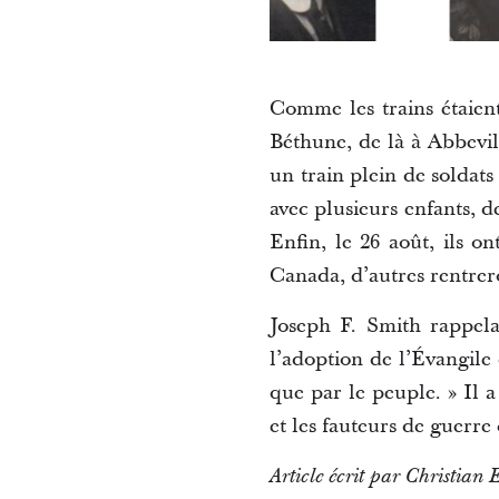
Comme les trains étaient
Béthune, de là à Abbevi
un train plein de soldats
avec plusieurs enfants, d
Enfin, le 26 août, ils on
Canada, d’autres rentrer
Joseph F. Smith rappela
l’adoption de l’Évangile 
que par le peuple. » Il 
et les fauteurs de guerr
Article écrit par Christian