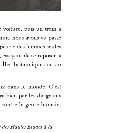
 voiture, puis un train à
uit, nous avons vu passé
giés : « des femmes seules
 essayant de se reposer. »
es Îles britanniques ou au
aix dans le monde. C’est
si bien par les dirigeants
e contre le genre humain,
e des Hautes Etudes à la