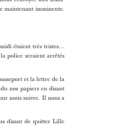
ble maintenant imminente.
idi étaient très tristes…
la police seraient arrêtés
asseport et la lettre de la
ndu nos papiers en disant
our nous suivre. Il nous a
s disant de quitter Lille