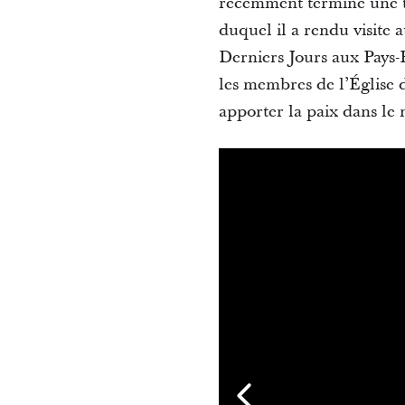
récemment terminé une to
duquel il a rendu visite 
Derniers Jours aux Pays-B
les membres de l’Église d
apporter la paix dans le