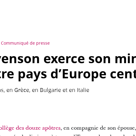
Communiqué de presse
venson exerce son mi
re pays d’Europe cen
 en Grèce, en Bulgarie et en Italie
ollège des douze apôtres
, en compagnie de son épouse,