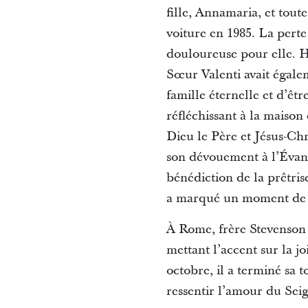
fille, Annamaria, et toute
voiture en 1985. La pert
douloureuse pour elle. H
Sœur Valenti avait égale
famille éternelle et d’êt
réfléchissant à la maison
Dieu le Père et Jésus-Ch
son dévouement à l’Évangi
bénédiction de la prêtris
a marqué un moment de jo
À Rome, frère Stevenson s
mettant l’accent sur la jo
octobre, il a terminé sa
ressentir l’amour du Seig