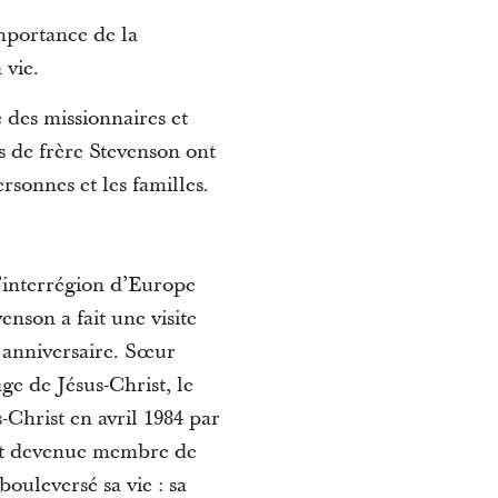
mportance de la
 vie.
 des missionnaires et
s de frère Stevenson ont
rsonnes et les familles.
l’interrégion d’Europe
enson a fait une visite
anniversaire. Sœur
ge de Jésus-Christ, le
Christ en avril 1984 par
t est devenue membre de
ouleversé sa vie : sa