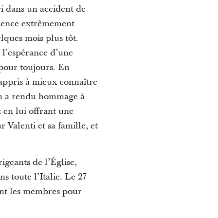
éri dans un accident de
érience extrêmement
ques mois plus tôt.
 l’espérance d’une
 pour toujours. En
i appris à mieux connaître
nson a rendu hommage à
 en lui offrant une
Valenti et sa famille, et
igeants de l’Église,
s toute l’Italie. Le 27
ant les membres pour