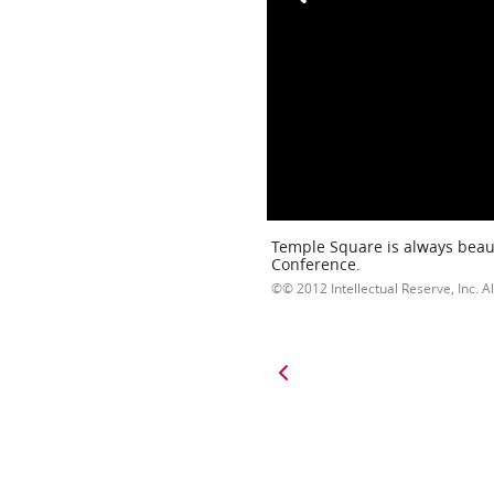
Temple Square is always beaut
Conference.
© 2012 Intellectual Reserve, Inc. Al