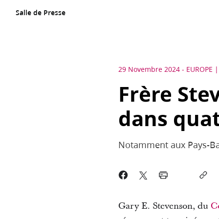
Salle de Presse
29 Novembre 2024
-
EUROPE
Frère Ste
dans quat
Notamment aux Pays-Bas,
Gary E. Stevenson, du
C