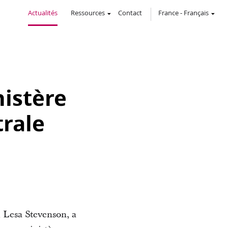
Actualités
Ressources
Contact
France
-
Français
nistère
trale
 Lesa Stevenson, a