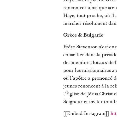
rencontrer ainsi que sœu
Haye, tout proche, où il
marcher résolument dans 
Grèce & Bulgarie
Frère Stevenson s’est e
conseiller dans la présid
des membres locaux de l’
pour les missionnaires a
où l’apôtre a prononcé 
jeunes renoncent à la rel
l’Église de Jésus-Christ 
Seigneur et inviter tout 
[[Embed Instagram]]
ht