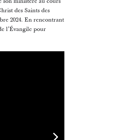
e son ministère au cours
hrist des Saints des
tobre 2024. En rencontrant
 de l’Évangile pour