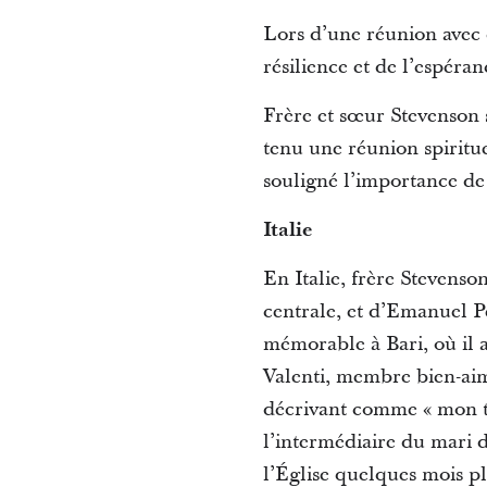
Lors d’une réunion avec 
résilience et de l’espéran
Frère et sœur Stevenson s
tenu une réunion spiritue
souligné l’importance de 
Italie
En Italie, frère Stevens
centrale, et d’Emanuel P
mémorable à Bari, où il a
Valenti, membre bien-aim
décrivant comme « mon to
l’intermédiaire du mari d
l’Église quelques mois pl