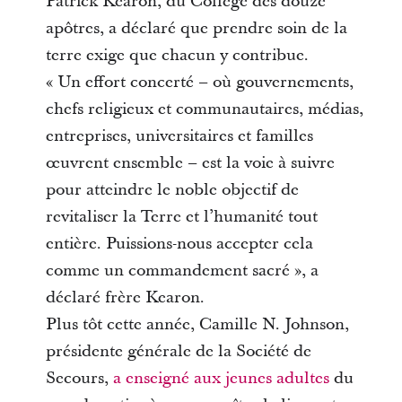
Patrick Kearon, du Collège des douze
apôtres, a déclaré que prendre soin de la
terre exige que chacun y contribue.
« Un effort concerté – où gouvernements,
chefs religieux et communautaires, médias,
entreprises, universitaires et familles
œuvrent ensemble – est la voie à suivre
pour atteindre le noble objectif de
revitaliser la Terre et l’humanité tout
entière. Puissions-nous accepter cela
comme un commandement sacré », a
déclaré frère Kearon.
Plus tôt cette année, Camille N. Johnson,
présidente générale de la Société de
Secours,
a enseigné aux jeunes adultes
du