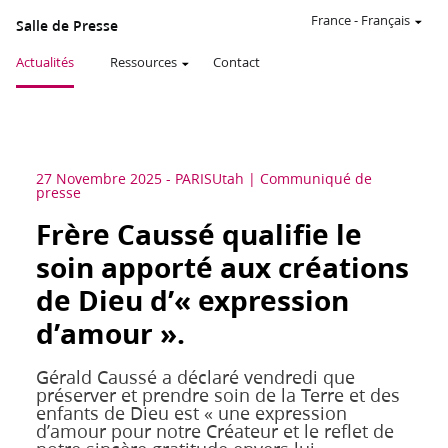
France
-
Français
Salle de Presse
Actualités
Ressources
Contact
27 Novembre 2025
-
PARIS
Utah
Communiqué de
presse
Frère Caussé qualifie le
soin apporté aux créations
de Dieu d’« expression
d’amour ».
Gérald Caussé a déclaré vendredi que
préserver et prendre soin de la Terre et des
enfants de Dieu est « une expression
d’amour pour notre Créateur et le reflet de