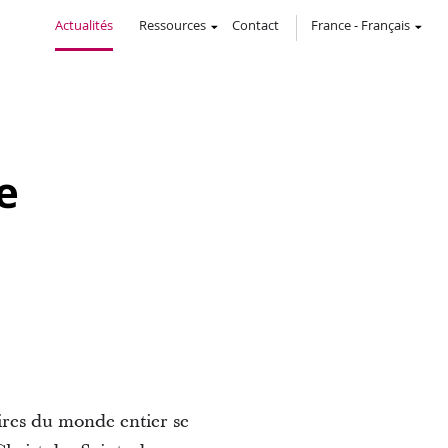
Actualités
Ressources
Contact
France
-
Français
e
aires du monde entier se