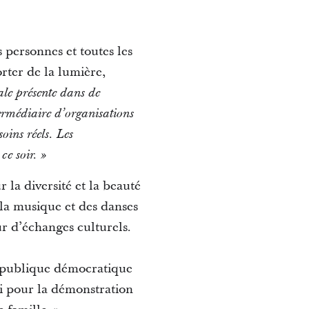
s personnes et toutes les
rter de la lumière,
ale présente dans de
rmédiaire d’organisations
oins réels. Les
ce soir. »
 la diversité et la beauté
la musique et des danses
ur d’échanges culturels.
épublique démocratique
i pour la démonstration