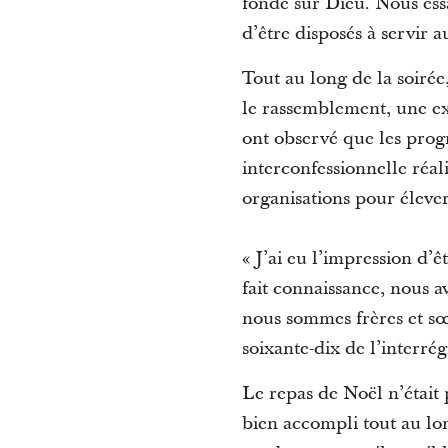
fondé sur Dieu. Nous essa
d’être disposés à servir au
Tout au long de la soirée
le rassemblement, une ex
ont observé que les prog
interconfessionnelle réal
organisations pour élever
« J’ai eu l’impression d’
fait connaissance, nous av
nous sommes frères et sœ
soixante-dix de l’interré
Le repas de Noël n’était
bien accompli tout au lon