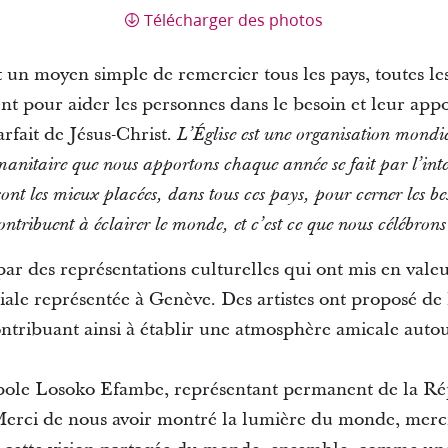
Télécharger des photos
nt un moyen simple de remercier tous les pays, toutes le
ent pour aider les personnes dans le besoin et leur appo
arfait de Jésus-Christ.
L’Église est une organisation mondi
nitaire que nous apportons chaque année se fait par l’inte
ont les mieux placées, dans tous ces pays, pour cerner les bes
ribuent à éclairer le monde, et c’est ce que nous célébrons 
ar des représentations culturelles qui ont mis en valeur
e représentée à Genève. Des artistes ont proposé de 
ontribuant ainsi à établir une atmosphère amicale auto
ole Losoko Efambe, représentant permanent de la R
Merci de nous avoir montré la lumière du monde, merc