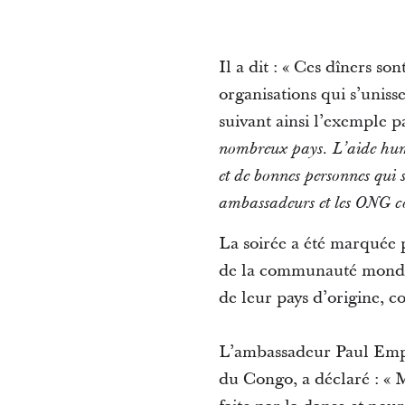
Il a dit : « Ces dîners so
organisations qui s’uniss
suivant ainsi l’exemple p
nombreux pays. L’aide huma
et de bonnes personnes qui s
ambassadeurs et les ONG cont
La soirée a été marquée p
de la communauté mondial
de leur pays d’origine, c
L’ambassadeur Paul Emp
du Congo, a déclaré : « 