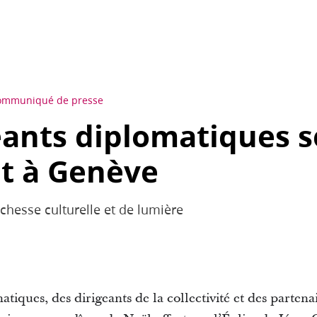
ommuniqué de presse
eants diplomatiques s
t à Genève
ichesse culturelle et de lumière
tiques, des dirigeants de la collectivité et des parten