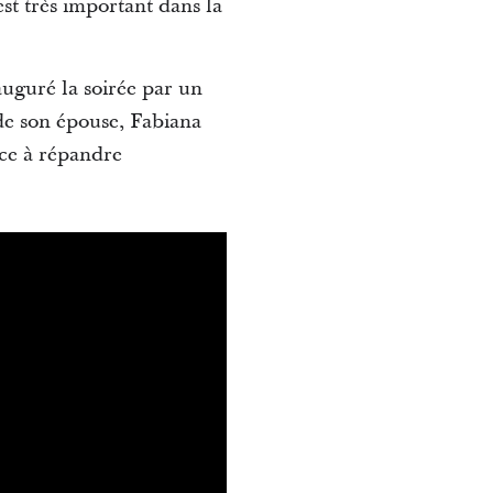
est très important dans la
auguré la soirée par un
de son épouse, Fabiana
nce à répandre