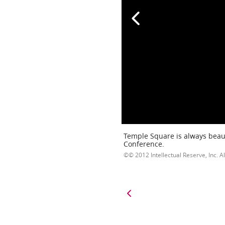
Temple Square is always beaut
Conference.
© 2012 Intellectual Reserve, Inc. Al