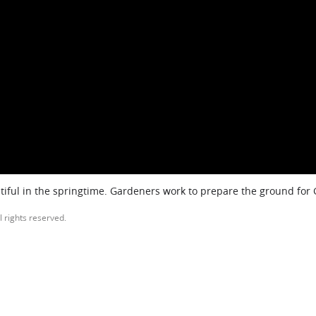
iful in the springtime. Gardeners work to prepare the ground for
l rights reserved.