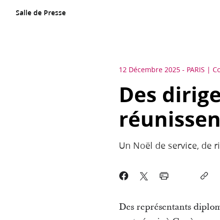
Salle de Presse
12 Décembre 2025
-
PARIS
C
Des dirig
réunissen
Un Noël de service, de r
Des représentants diploma