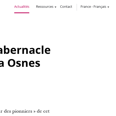
Actualités
Ressources
Contact
France
-
Français
abernacle
ra Osnes
r des pionniers » de cet