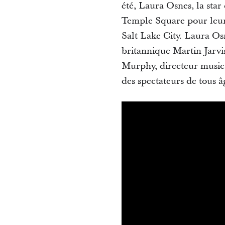
été, Laura Osnes, la sta
Temple Square pour leurs
Salt Lake City. Laura Os
britannique Martin Jarvi
Murphy, directeur musical
des spectateurs de tous â