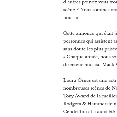
d’autres pouvez-vous trou
scène ? Nous sommes vrai
nous. »
Cette annonce qui était j
personnes qui assistent a
sans doute les plus prisé
« Chaque année, nous som
directeur musical Mack 
Laura Osnes est une actr
nombreuses scènes de Ne
Tony Award de la meilleu
Rodgers & Hammerstein.
Cendrillon et a aussi ét