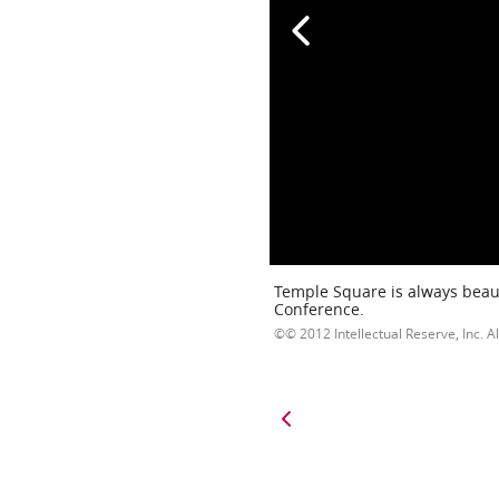
Temple Square is always beaut
Conference.
© 2012 Intellectual Reserve, Inc. Al