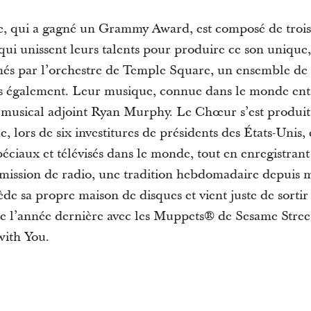
 qui a gagné un Grammy Award, est composé de trois
qui unissent leurs talents pour produire ce son unique
nés par l’orchestre de Temple Square, un ensemble de
s également. Leur musique, connue dans le monde enti
 musical adjoint Ryan Murphy. Le Chœur s’est produit 
, lors de six investitures de présidents des États-Unis,
iaux et télévisés dans le monde, tout en enregistran
mission de radio, une tradition hebdomadaire depuis m
de sa propre maison de disques et vient juste de sort
e l’année dernière avec les Muppets® de Sesame Stree
with You.