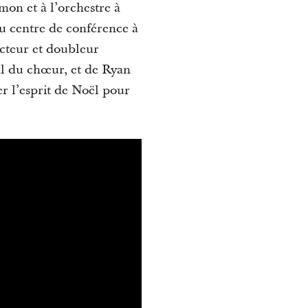
on et à l’orchestre à
u centre de conférence à
acteur et doubleur
al du chœur, et de Ryan
er l’esprit de Noël pour