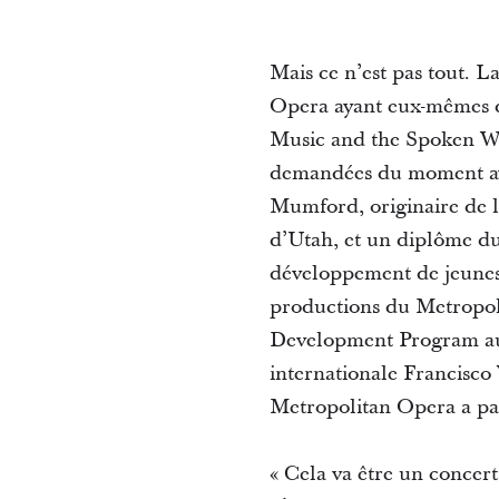
Mais ce n’est pas tout. L
Opera ayant eux-mêmes de
Music and the Spoken Word
demandées du moment ave
Mumford, originaire de l
d’Utah, et un diplôme 
développement de jeunes 
productions du Metropol
Development Program au 
internationale Francisco
Metropolitan Opera a pa
« Cela va être un concer