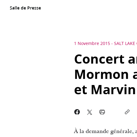
Salle de Presse
1 Novembre 2015
-
SALT LAKE 
Concert 
Mormon av
et Marvin
À la demande générale, ap