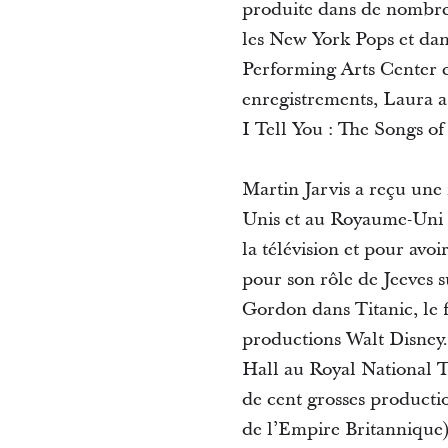
produite dans de nombre
les New York Pops et dans
Performing Arts Center e
enregistrements, Laura a 
I Tell You : The Songs o
Martin Jarvis a reçu une
Unis et au Royaume-Uni o
la télévision et pour avo
pour son rôle de Jeeves s
Gordon dans Titanic, le 
productions Walt Disney. 
Hall au Royal National T
de cent grosses product
de l’Empire Britannique) 