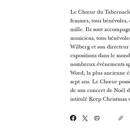
Le Chœur du Tabernacle,
femmes, tous bénévoles, 
mille. Ils sont accompag
musiciens, tous bénévole
Wilberg et son directeur
expositions dans le monde
nombreux événements spéc
Word, la plus ancienne é
sept ans. Le Chœur possè
de son concert de Noël d
intitulé Keep Christmas 