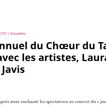
CITY
Nouvelles
annuel du Chœur du T
ec les artistes, Lau
 Javis
rès avoir enchanté les spectateurs au concert du « jou