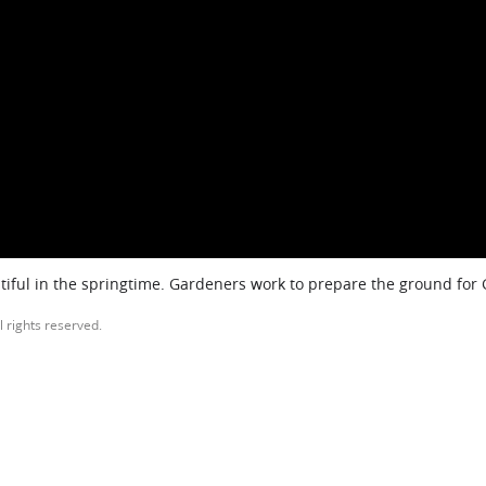
iful in the springtime. Gardeners work to prepare the ground for
l rights reserved.