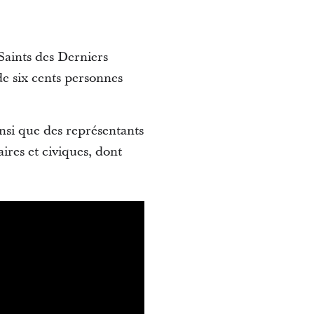
Saints des Derniers
de six cents personnes
insi que des représentants
ires et civiques, dont