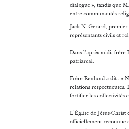
dialogue », tandis que M
entre communautés religie
Jack N. Gerard, premier c
représentants civils et r
Dans l’après-midi, frère 
patriarcal.
Frère Renlund a dit : « N
relations respectueuses. 
fortifier les collectivités
L’Église de Jésus-Christ 
officiellement reconnue c