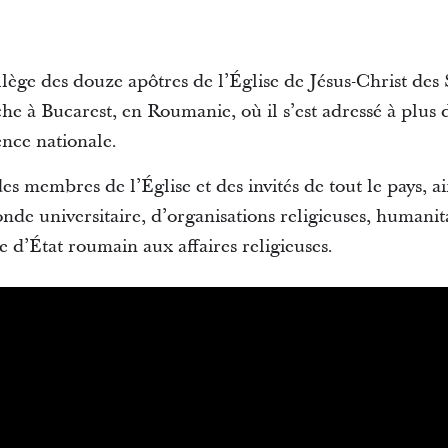
ège des douze apôtres de l’Église de Jésus-Christ des 
he à Bucarest, en Roumanie, où il s’est adressé à plus 
ence nationale.
s membres de l’Église et des invités de tout le pays, a
e universitaire, d’organisations religieuses, humanita
re d’État roumain aux affaires religieuses.