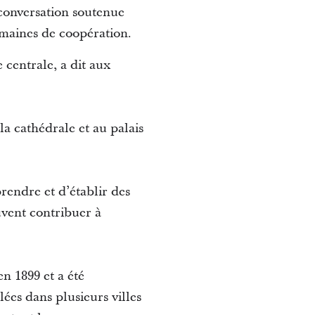
 conversation soutenue
domaines de coopération.
 centrale, a dit aux
la cathédrale et au palais
rendre et d’établir des
uvent contribuer à
en 1899 et a été
ées dans plusieurs villes