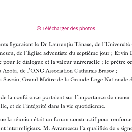
Télécharger des photos
ants figuraient le Dr Laurențiu Tănase, de l’Université
escu, de l’Église adventiste du septième jour ; Ervin I
e pour le dialogue et la valeur universelle ; le prêtre 
 Azota, de l’ONG Association Catharsis Brașov ;
n Savoiu, Grand Maître de la Grande Loge Nationale
de la conférence portaient sur l’importance de mener 
lle, et de l’intégrité dans la vie quotidienne.
que la réunion était un forum constructif pour renforce
 interreligieux. M. Avramescu l’a qualifiée de « signe