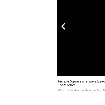
Temple Square is always beaut
Conference.
© 2012 Intellectual Reserve, Inc. Al