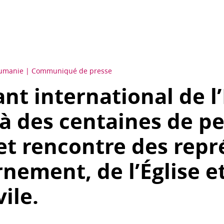
umanie
Communiqué de presse
nt international de l’
 à des centaines de p
et rencontre des rep
nement, de l’Église et
vile.