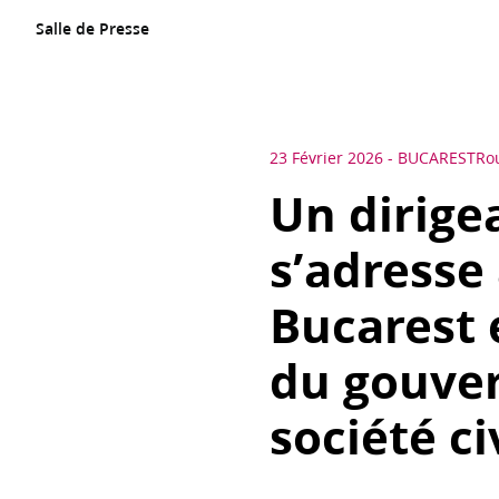
Salle de Presse
23 Février 2026
-
BUCAREST
Ro
Un dirigea
s’adresse
Bucarest 
du gouver
société ci