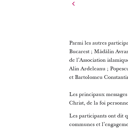
Parmi les autres particip
Bucarest ; Mădălin Avram
de l’Association islamiqu
Alin Ardeleanu ; Popescu
et Bartolomeu Constanti
Les principaux messages 
Christ, de la foi personne
Les participants ont dit 
communes et l’engagement