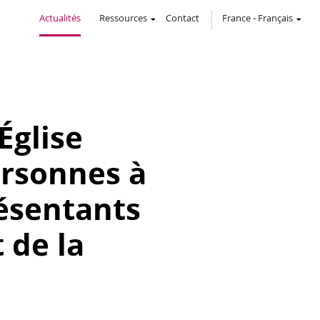
Actualités
Ressources
Contact
France
-
Français
Église
ersonnes à
résentants
 de la