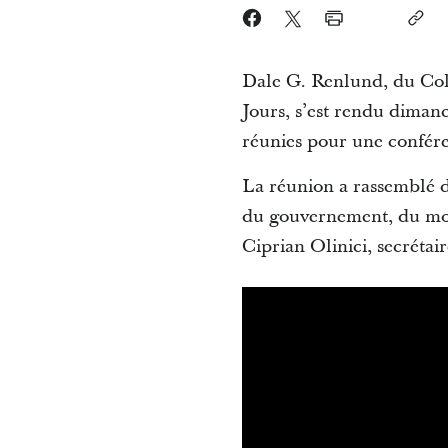
Dale G. Renlund, du Coll
Jours, s’est rendu dimanc
réunies pour une confér
La réunion a rassemblé de
du gouvernement, du mond
Ciprian Olinici, secrétai