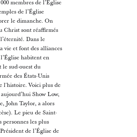
 000 membres de l’Église
emples de l’Église
dorer le dimanche. On
 Christ sont réaffirmés
l’éternité. Dans le
vie et font des alliances
l’Église habitent en
t le sud-ouest du
rmée des États-Unis
l'histoire. Voici plus de
, aujourd’hui Show Low,
e, John Taylor, a alors
cèse). Le pieu de Saint-
s personnes les plus
résident de l’Église de