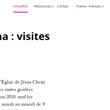
Actualités
Ressources
Contact
France
-
Français
a : visites
l’Église de Jésus-Christ
s visites guidées
i 2010, sauf les
du mardi au samedi de 9