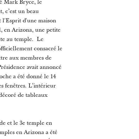
ué Mark Bryce, le
t, c’est un beau
t l'Esprit d'une maison
, en Arizona, une petite
nte au temple. Le
officiellement consacré le
ettre aux membres de
 Présidence avait annoncé
ioche a été donné le 14
s fenêtres. L’intérieur
t décoré de tableaux
de et le 3e temple en
emples en Arizona a été