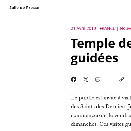
Salle de Presse
21 Avril 2010
-
FRANCE
Nouve
Temple de 
guidées
Le public est invité à vis
des Saints des Derniers J
commenceront le vendredi
dimanches. Ces visites gu