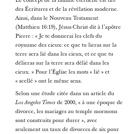
Le concept de la famille éternelle est tiré
des Écritures et de la révélation moderne.
Ainsi, dans le Nouveau Testament
(Matthieu 16:19), Jésus-Christ dit à l’apôtre
Pierre : « Je te donnerai les clefs du
royaume des cieux: ce que tu lieras sur la
terre sera lié dans les cieux, et ce que tu
délieras sur la terre sera délié dans les
cieux. » Pour l’Église les mots « lié » et
« scellé » ont le même sens.
Selon une étude citée dans un article du
de 2000, « à une époque de
Los Angeles Times
divorce, les mariages au temple mormons
sont construits pour durer », avec
seulement un taux de divorces de six pour