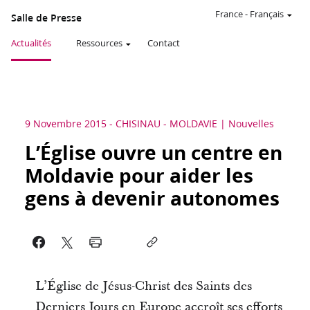
France
-
Français
Salle de Presse
Actualités
Ressources
Contact
9 Novembre 2015
-
CHISINAU - MOLDAVIE
Nouvelles
L’Église ouvre un centre en
Moldavie pour aider les
gens à devenir autonomes
L’Église de Jésus-Christ des Saints des
Derniers Jours en Europe accroît ses efforts