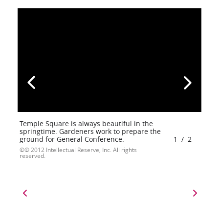
Temple Square is always beautiful in the
springtime. Gardeners work to prepare the
ground for General Conference.
1
/
2
© 2012 Intellectual Reserve, Inc. All rights
reserved.