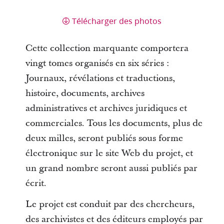
Télécharger des photos
Cette collection marquante comportera
vingt tomes organisés en six séries :
Journaux, révélations et traductions,
histoire, documents, archives
administratives et archives juridiques et
commerciales. Tous les documents, plus de
deux milles, seront publiés sous forme
électronique sur le site Web du projet, et
un grand nombre seront aussi publiés par
écrit.
Le projet est conduit par des chercheurs,
des archivistes et des éditeurs employés par