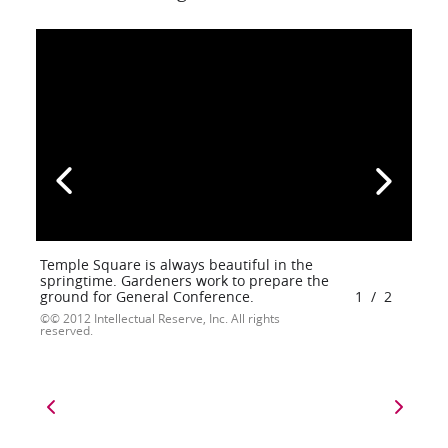
Temple Square is always beautiful in the
springtime. Gardeners work to prepare the
ground for General Conference.
1
/
2
© 2012 Intellectual Reserve, Inc. All rights
reserved.