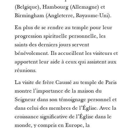
(Belgique), Hambourg (Allemagne) et
Birmingham (Angleterre, Royaume-Uni).
En plus de se rendre au temple pour leur
progression spirituelle personnelle, les
saints des derniers jours servent
bénévolement. Ils accueillent les visiteurs et
apportent leur aide à ceux qui assistent aux
réunions.
La visite de frère Caussé au temple de Paris
montre l’importance de la maison du
Seigneur dans son témoignage personnel et
dans celui des membres de l’Église. Avec la
croissance significative de l’Église dans le
monde, y compris en Europe, la