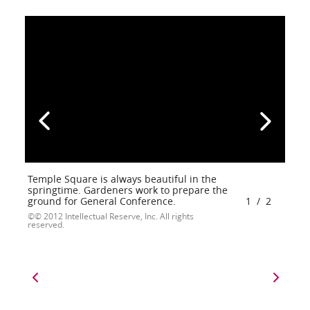
Temple Square is always beautiful in the
springtime. Gardeners work to prepare the
ground for General Conference.
1
/
2
© 2012 Intellectual Reserve, Inc. All rights
reserved.