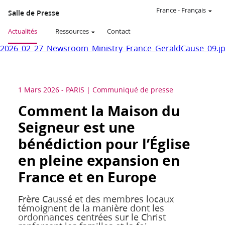
France
-
Français
Salle de Presse
Actualités
Ressources
Contact
2026_02_27_Newsroom_Ministry_France_GeraldCause_09.j
1 Mars 2026
-
PARIS
Communiqué de presse
Comment la Maison du
Seigneur est une
bénédiction pour l’Église
en pleine expansion en
France et en Europe
Frère Caussé et des membres locaux
témoignent de la manière dont les
ordonnances centrées sur le Christ