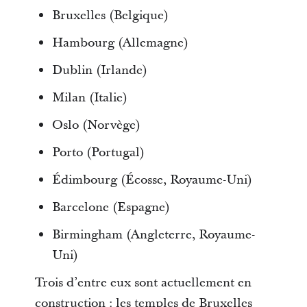
Bruxelles (Belgique)
Hambourg (Allemagne)
Dublin (Irlande)
Milan (Italie)
Oslo (Norvège)
Porto (Portugal)
Édimbourg (Écosse, Royaume-Uni)
Barcelone (Espagne)
Birmingham (Angleterre, Royaume-
Uni)
Trois d’entre eux sont actuellement en
construction : les temples de Bruxelles