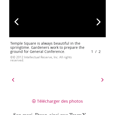
Temple Square is always beautiful in the
springtime. Gardeners work to prepare the
ground for General Conference.
1
/
2
© 2012 Intellectual Reserve, Inc. All rights
reserved.
Télécharger des photos