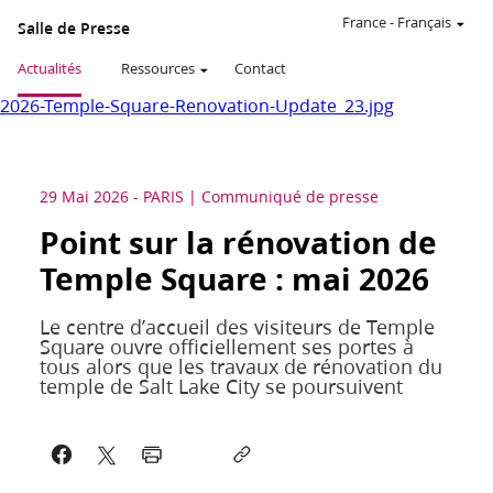
France
-
Français
Salle de Presse
Actualités
Ressources
Contact
2026-Temple-Square-Renovation-Update_23.jpg
29 Mai 2026
-
PARIS
Communiqué de presse
Point sur la rénovation de
Temple Square : mai 2026
Le centre d’accueil des visiteurs de Temple
Square ouvre officiellement ses portes à
tous alors que les travaux de rénovation du
temple de Salt Lake City se poursuivent