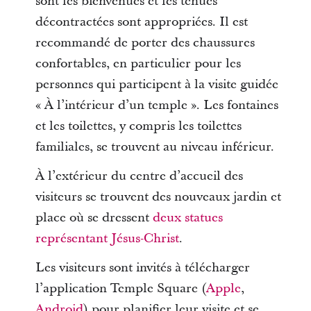
sont les bienvenues et les tenues
décontractées sont appropriées. Il est
recommandé de porter des chaussures
confortables, en particulier pour les
personnes qui participent à la visite guidée
« À l’intérieur d’un temple ». Les fontaines
et les toilettes, y compris les toilettes
familiales, se trouvent au niveau inférieur.
À l’extérieur du centre d’accueil des
visiteurs se trouvent des nouveaux jardin et
place où se dressent
deux statues
représentant Jésus-Christ
.
Les visiteurs sont invités à télécharger
l’application Temple Square (
Apple
,
Android
) pour planifier leur visite et se