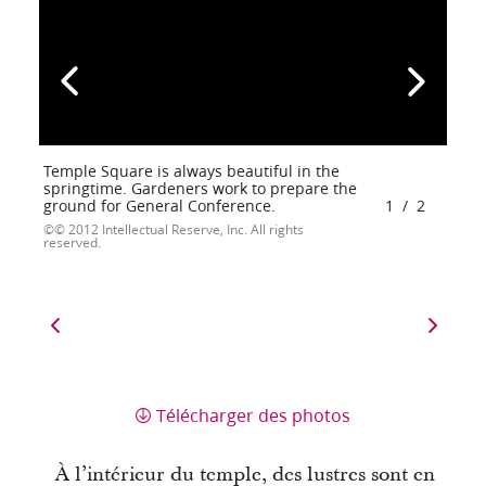
Temple Square is always beautiful in the
springtime. Gardeners work to prepare the
ground for General Conference.
1
/
2
© 2012 Intellectual Reserve, Inc. All rights
reserved.
Télécharger des photos
À l’intérieur du temple, des lustres sont en