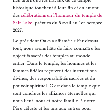
lieu alors que les travaux de ce temple
historique touchent à leur fin et en amont
des
célébrations en l’honneur du temple de
Salt Lake
, prévues du 5 avril au 1er octobre
2027.
Le président Oaks a affirmé : « Par-dessus
tout, nous avons hâte de faire connaître les
objectifs sacrés des temples au monde
entier. Dans le temple, les hommes et les
femmes fidèles reçoivent des instructions
divines, des responsabilités sacrées et du
pouvoir spirituel. C’est dans le temple que
sont conclues les alliances éternelles qui
nous lient, nous et notre famille, à notre
Père céleste et les uns aux autres pour