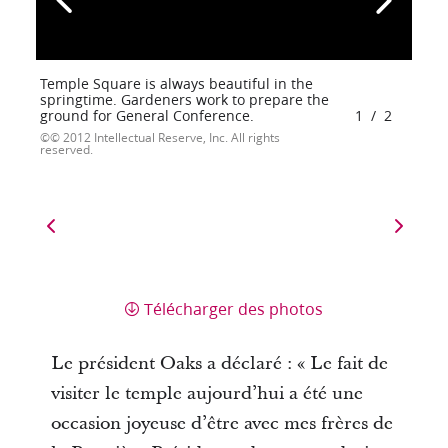
Temple Square is always beautiful in the
springtime. Gardeners work to prepare the
ground for General Conference.
1
/
2
© 2012 Intellectual Reserve, Inc. All rights
reserved.
Télécharger des photos
Le président Oaks a déclaré : « Le fait de
visiter le temple aujourd’hui a été une
occasion joyeuse d’être avec mes frères de