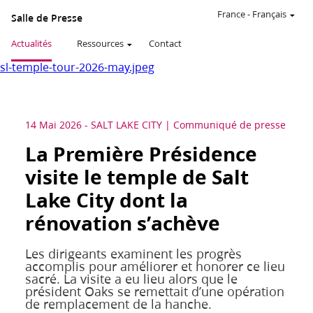
France
-
Français
Salle de Presse
Actualités
Ressources
Contact
sl-temple-tour-2026-may.jpeg
14 Mai 2026
-
SALT LAKE CITY
Communiqué de presse
La Première Présidence
visite le temple de Salt
Lake City dont la
rénovation s’achève
Les dirigeants examinent les progrès
accomplis pour améliorer et honorer ce lieu
sacré. La visite a eu lieu alors que le
président Oaks se remettait d’une opération
de remplacement de la hanche.