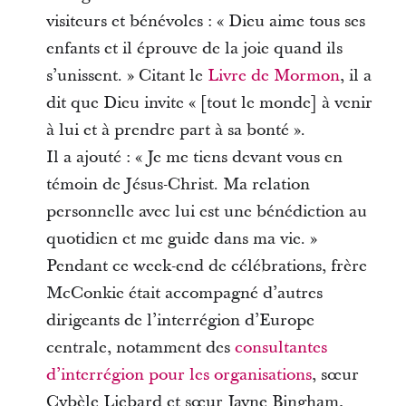
visiteurs et bénévoles : « Dieu aime tous ses
enfants et il éprouve de la joie quand ils
s’unissent. » Citant le
Livre de Mormon
, il a
dit que Dieu invite « [tout le monde] à venir
à lui et à prendre part à sa bonté ».
Il a ajouté : « Je me tiens devant vous en
témoin de Jésus-Christ. Ma relation
personnelle avec lui est une bénédiction au
quotidien et me guide dans ma vie. »
Pendant ce week-end de célébrations, frère
McConkie était accompagné d’autres
dirigeants de l’interrégion d’Europe
centrale, notamment des
consultantes
d’interrégion pour les organisations
, sœur
Cybèle Liebard et sœur Jayne Bingham,