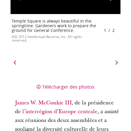
Temple Square is always beautiful in the
springtime. Gardeners work to prepare the
ground for General Conference.
1
/
2
© 2012 Intellectual Reserve, Inc. All rights
reserved.
Télécharger des photos
James W. McConkie III
, de la présidence
de
l’interrégion d’Europe centrale
, a assisté
aux réunions des deux assemblées et a
souligné la diversité culturelle de leurs