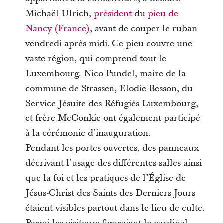
Michaël Ulrich,
président
du
pieu de
Nancy (France)
, avant de couper le ruban
vendredi après-midi. Ce pieu couvre une
vaste région, qui comprend tout le
Luxembourg. Nico Pundel, maire de la
commune de Strassen, Elodie Besson, du
Service Jésuite des Réfugiés Luxembourg,
et frère McConkie ont également participé
à la cérémonie d’inauguration.
Pendant les portes ouvertes, des panneaux
décrivant l’usage des différentes salles ainsi
que la foi et les pratiques de l’Église de
Jésus-Christ des Saints des Derniers Jours
étaient visibles partout dans le lieu de culte.
Parmi les visiteurs figuraient le cardinal