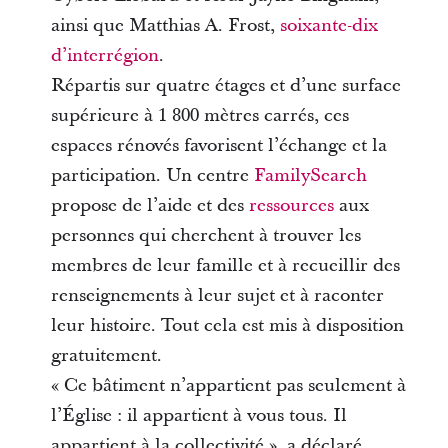
ainsi que Matthias A. Frost,
soixante-dix
d’interrégion
.
Répartis sur quatre étages et d’une surface
supérieure à 1 800 mètres carrés, ces
espaces rénovés favorisent l’échange et la
participation. Un centre
FamilySearch
propose de l’aide et des
ressources
aux
personnes qui cherchent à trouver les
membres de leur famille et à recueillir des
renseignements à leur sujet et à raconter
leur histoire. Tout cela est mis à disposition
gratuitement.
« Ce bâtiment n’appartient pas seulement à
l’Église : il appartient à vous tous. Il
appartient à la collectivité », a déclaré