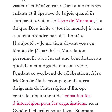
visiteurs et bénévoles : « Dieu aime tous ses
enfants et il éprouve de la joie quand ils
s’unissent. » Citant le
Livre de Mormon
, il a
dit que Dieu invite « [tout le monde] à venir
à lui et à prendre part à sa bonté ».
Il a ajouté : « Je me tiens devant vous en
témoin de Jésus-Christ. Ma relation
personnelle avec lui est une bénédiction au
quotidien et me guide dans ma vie. »
Pendant ce week-end de célébrations, frère
McConkie était accompagné d’autres
dirigeants de l’interrégion d’Europe
centrale, notamment des
consultantes
d’interrégion pour les organisations
, sœur
Cybèle Liebard et sœur Jayne Bingham,