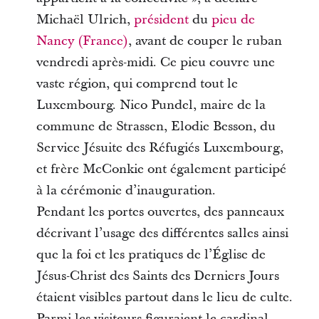
Michaël Ulrich,
président
du
pieu de
Nancy (France)
, avant de couper le ruban
vendredi après-midi. Ce pieu couvre une
vaste région, qui comprend tout le
Luxembourg. Nico Pundel, maire de la
commune de Strassen, Elodie Besson, du
Service Jésuite des Réfugiés Luxembourg,
et frère McConkie ont également participé
à la cérémonie d’inauguration.
Pendant les portes ouvertes, des panneaux
décrivant l’usage des différentes salles ainsi
que la foi et les pratiques de l’Église de
Jésus-Christ des Saints des Derniers Jours
étaient visibles partout dans le lieu de culte.
Parmi les visiteurs figuraient le cardinal