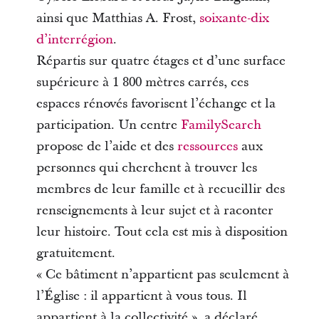
ainsi que Matthias A. Frost,
soixante-dix
d’interrégion
.
Répartis sur quatre étages et d’une surface
supérieure à 1 800 mètres carrés, ces
espaces rénovés favorisent l’échange et la
participation. Un centre
FamilySearch
propose de l’aide et des
ressources
aux
personnes qui cherchent à trouver les
membres de leur famille et à recueillir des
renseignements à leur sujet et à raconter
leur histoire. Tout cela est mis à disposition
gratuitement.
« Ce bâtiment n’appartient pas seulement à
l’Église : il appartient à vous tous. Il
appartient à la collectivité », a déclaré