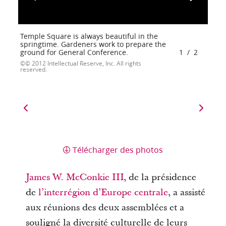
Temple Square is always beautiful in the
springtime. Gardeners work to prepare the
ground for General Conference.
1
/
2
© 2012 Intellectual Reserve, Inc. All rights
reserved.
Télécharger des photos
James W. McConkie III
, de la présidence
de
l’interrégion d’Europe centrale
, a assisté
aux réunions des deux assemblées et a
souligné la diversité culturelle de leurs