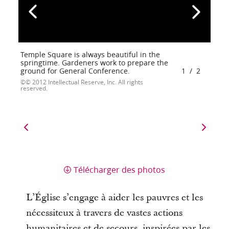
Temple Square is always beautiful in the
springtime. Gardeners work to prepare the
ground for General Conference.
1
/
2
© 2012 Intellectual Reserve, Inc. All rights
reserved.
Télécharger des photos
L’Église s’engage à aider les pauvres et les
nécessiteux à travers de vastes actions
humanitaires et de secours, inspirées par les