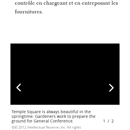
contrôle en chargeant et en entreposant les
fournitures.
Temple Square is always beautiful in the
springtime. Gardeners work to prepare the
ground for General Conference.
1
/
2
© 2012 Intellectual Reserve, Inc. All rights