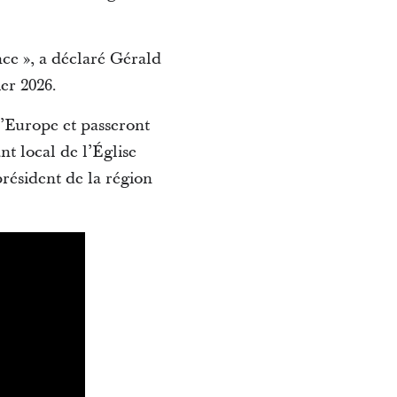
ce », a déclaré Gérald
ier 2026.
l’Europe et passeront
nt local de l’Église
résident de la région