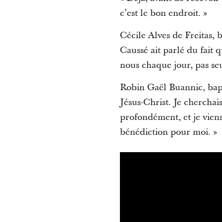
c’est le bon endroit. »
Cécile Alves de Freitas, b
Caussé ait parlé du fait
nous chaque jour, pas se
Robin Gaël Buannic, bapti
Jésus-Christ. Je cherchai
profondément, et je viens
bénédiction pour moi. »