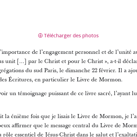
Télécharger des photos
’importance de l’engagement personnel et de l’unité au 
s unit […] par le Christ et pour le Christ », a-t-il déc
régations du sud Paris, le dimanche 22 février. Il a a
 des Écritures, en particulier le Livre de Mormon.
oir un témoignage puissant de ce livre sacré, l’ayant 
tait la énième fois que je lisais le Livre de Mormon, je l
 peux affirmer que le message central du Livre de Mormo
rôle essentiel de Jésus-Christ dans le salut et l’exaltati