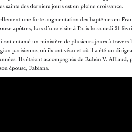
es saints des derniers jours est en pleine croissance.
uellement une forte augmentation des baptêmes en Fran
uze apôtres, lors d’une visite à Paris le samedi 21 févr
ui ont entamé un ministère de plusieurs jours à travers 
gion parisienne, où ils ont vécu et où il a été un dirigea
nées. Ils étaient accompagnés de Rubén V. Alliaud, p
 son épouse, Fabiana.