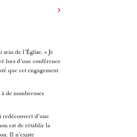
sein de l’Église. « Je
laré lors d’une conférence
jouté que cet engagement
lu à de nombreuses
’ai redécouvert d’une
n est de rétablir la
on. Il n’existe