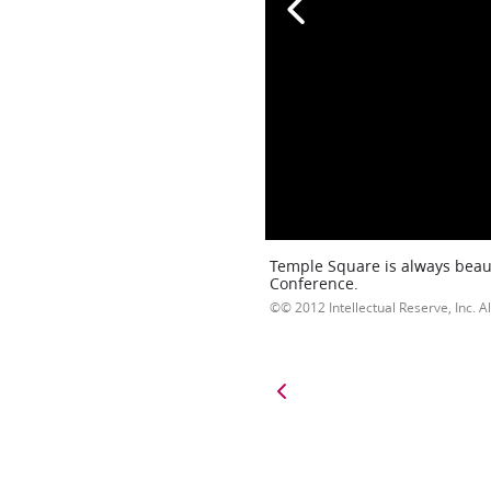
Temple Square is always beaut
Conference.
© 2012 Intellectual Reserve, Inc. Al