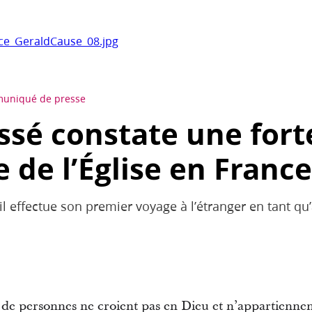
ce_GeraldCause_08.jpg
uniqué de presse
ssé constate une fort
 de l’Église en France
il effectue son premier voyage à l’étranger en tant q
e personnes ne croient pas en Dieu et n’appartiennen