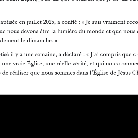
aptisée en juillet 2025, a confié : « Je suis vraiment re
 que nous devons être la lumière du monde et que nous 
ulement le dimanche. »
sé il y a une semaine, a déclaré : « J’ai compris que c’e
s une vraie Église, une réelle vérité, et qui nous somme
 de réaliser que nous sommes dans l’Église de Jésus-Ch