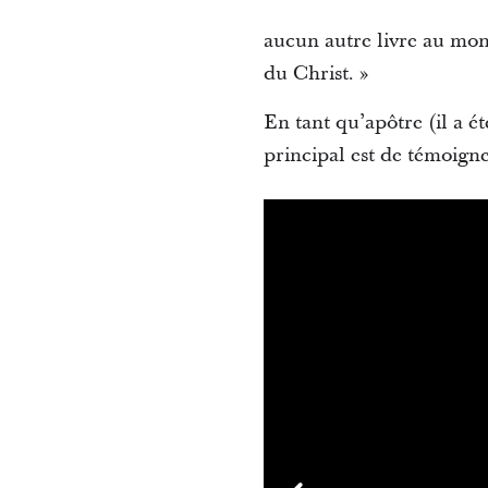
aucun autre livre au mon
du Christ. »
En tant qu’apôtre (il a é
principal est de témoigne