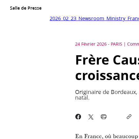
Salle de Presse
2026_02_23_Newsroom_Ministry_Fran
24 Février 2026
-
PARIS
Comm
Frère Cau
croissance
Originaire de Bordeaux, 
natal.
En France, où beaucoup d