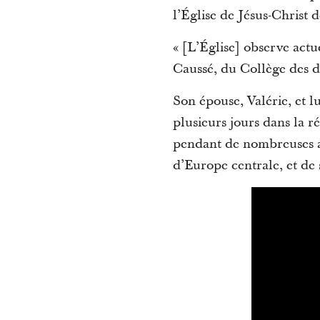
l’Église de Jésus-Christ d
« [L’Église] observe act
Caussé, du Collège des do
Son épouse, Valérie, et l
plusieurs jours dans la ré
pendant de nombreuses an
d’Europe centrale, et de