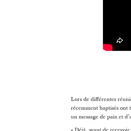
Lors de différentes réuni
récemment baptisés ont tém
un message de paix et d’a
« Déjà, avant de recevoir 