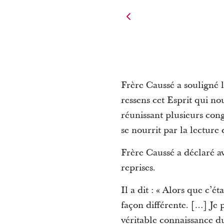
Frère Caussé a souligné l
ressens cet Esprit qui nou
réunissant plusieurs cong
se nourrit par la lecture
Frère Caussé a déclaré av
reprises.
Il a dit : « Alors que c’é
façon différente. […] Je
véritable connaissance du 