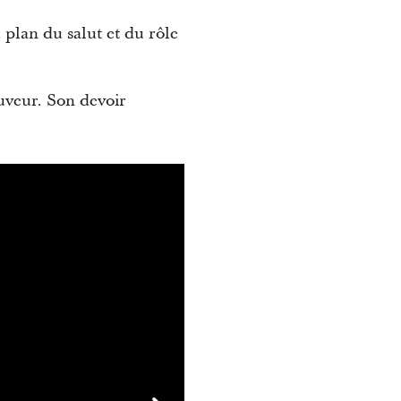
 plan du salut et du rôle
auveur. Son devoir