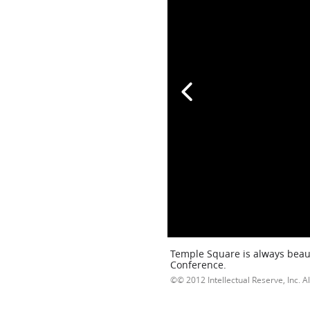
Temple Square is always beaut
Conference.
© 2012 Intellectual Reserve, Inc. Al