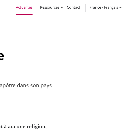
Actualités
Ressources
Contact
France
-
Français
e
u’apôtre dans son pays
t à aucune religion,