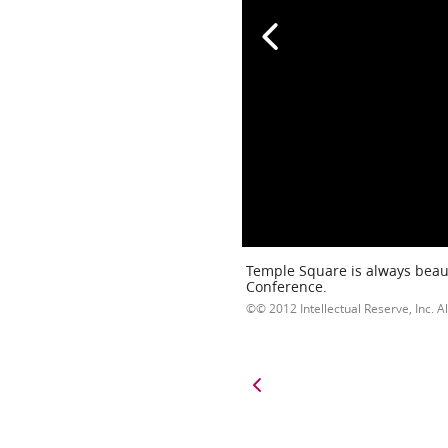
Temple Square is always beaut
Conference.
© 2012 Intellectual Reserve, Inc. Al