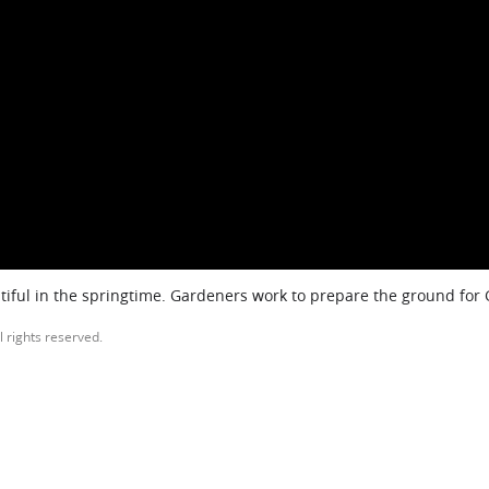
iful in the springtime. Gardeners work to prepare the ground for
l rights reserved.