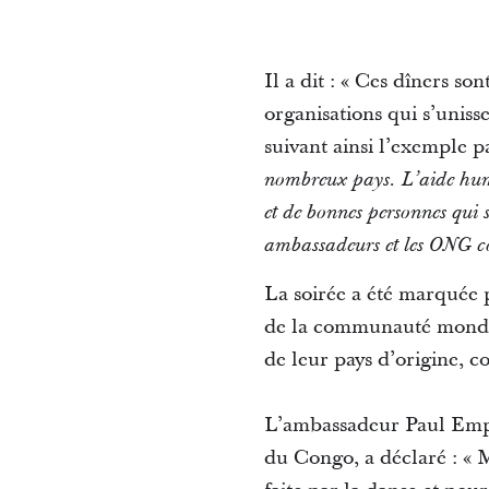
Il a dit : « Ces dîners so
organisations qui s’uniss
suivant ainsi l’exemple p
nombreux pays. L’aide huma
et de bonnes personnes qui s
ambassadeurs et les ONG cont
La soirée a été marquée p
de la communauté mondial
de leur pays d’origine, c
L’ambassadeur Paul Emp
du Congo, a déclaré : « 