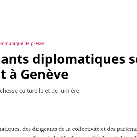
ommuniqué de presse
eants diplomatiques s
t à Genève
ichesse culturelle et de lumière
tiques, des dirigeants de la collectivité et des parten