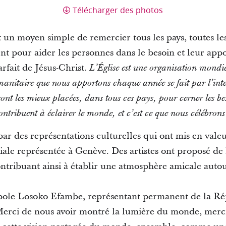
Télécharger des photos
nt un moyen simple de remercier tous les pays, toutes le
ent pour aider les personnes dans le besoin et leur appo
arfait de Jésus-Christ.
L’Église est une organisation mondi
nitaire que nous apportons chaque année se fait par l’inte
ont les mieux placées, dans tous ces pays, pour cerner les bes
ribuent à éclairer le monde, et c’est ce que nous célébrons 
ar des représentations culturelles qui ont mis en valeur
e représentée à Genève. Des artistes ont proposé de 
ontribuant ainsi à établir une atmosphère amicale auto
ole Losoko Efambe, représentant permanent de la R
Merci de nous avoir montré la lumière du monde, merc