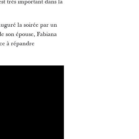
est très important dans la
auguré la soirée par un
de son épouse, Fabiana
nce à répandre