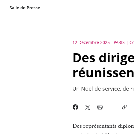
Salle de Presse
12 Décembre 2025
-
PARIS
C
Des dirig
réunissen
Un Noël de service, de r
Des représentants diploma