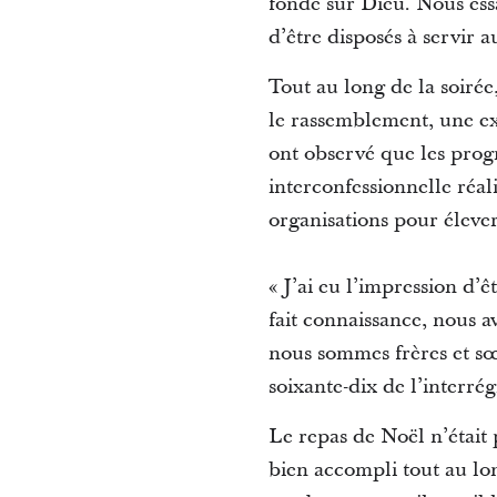
fondé sur Dieu. Nous essa
d’être disposés à servir au
Tout au long de la soirée
le rassemblement, une ex
ont observé que les prog
interconfessionnelle réal
organisations pour élever
« J’ai eu l’impression d’
fait connaissance, nous av
nous sommes frères et sœ
soixante-dix de l’interré
Le repas de Noël n’était
bien accompli tout au lon