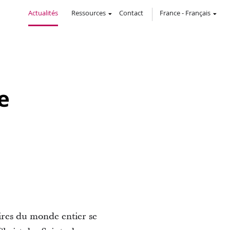
Actualités
Ressources
Contact
France
-
Français
e
aires du monde entier se