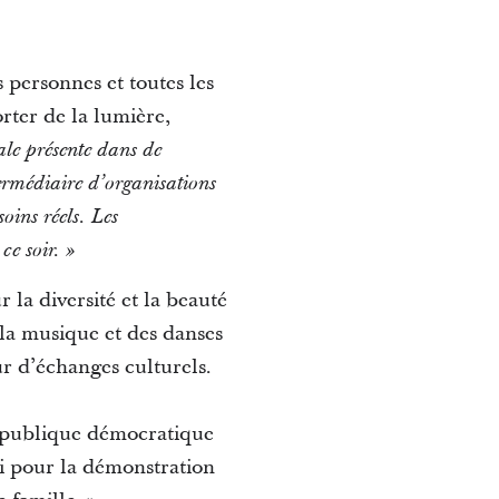
s personnes et toutes les
rter de la lumière,
ale présente dans de
rmédiaire d’organisations
oins réels. Les
ce soir. »
 la diversité et la beauté
la musique et des danses
ur d’échanges culturels.
épublique démocratique
i pour la démonstration