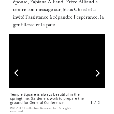
épouse, Fabiana Alliaud. Frère Alliaud a
centré son message sur Jésus-Christ et a
invité l’assistance à répandre l’espérance, la
gentillesse et la paix.
Temple Square is always beautiful in the
springtime. Gardeners work to prepare the
ground for General Conference.
1
/
2
© 2012 Intellectual Reserve, Inc. All rights
reserved.