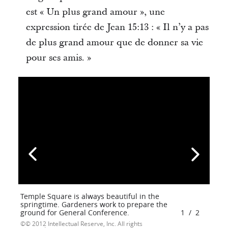
est « Un plus grand amour », une
expression tirée de Jean 15:13 : « Il n’y a pas
de plus grand amour que de donner sa vie
pour ses amis. »
Temple Square is always beautiful in the
springtime. Gardeners work to prepare the
ground for General Conference.
1
/
2
© 2012 Intellectual Reserve, Inc. All rights