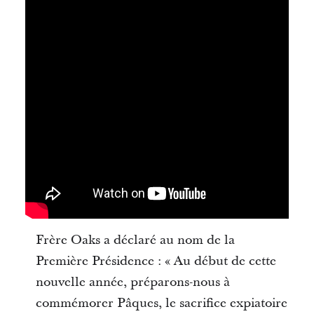
Frère Oaks a déclaré au nom de la
Première Présidence : « Au début de cette
nouvelle année, préparons-nous à
commémorer Pâques, le sacrifice expiatoire