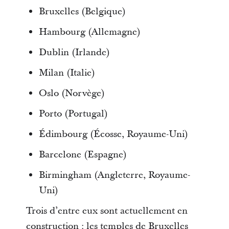
Bruxelles (Belgique)
Hambourg (Allemagne)
Dublin (Irlande)
Milan (Italie)
Oslo (Norvège)
Porto (Portugal)
Édimbourg (Écosse, Royaume-Uni)
Barcelone (Espagne)
Birmingham (Angleterre, Royaume-
Uni)
Trois d’entre eux sont actuellement en
construction : les temples de Bruxelles