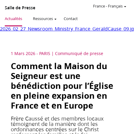
France
-
Français
Salle de Presse
Actualités
Ressources
Contact
2026_02_27_Newsroom_Ministry_France_GeraldCause_09.j
1 Mars 2026
-
PARIS
Communiqué de presse
Comment la Maison du
Seigneur est une
bénédiction pour l’Église
en pleine expansion en
France et en Europe
Frère Caussé et des membres locaux
témoignent de la manière dont les
ordonnances centrées sur le Christ