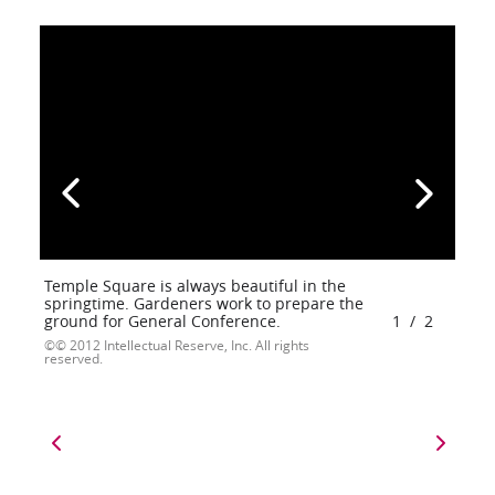
Temple Square is always beautiful in the
springtime. Gardeners work to prepare the
ground for General Conference.
1
/
2
© 2012 Intellectual Reserve, Inc. All rights
reserved.