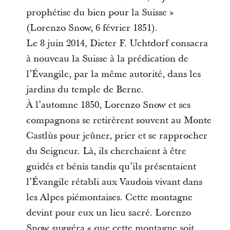
prophétise du bien pour la Suisse »
(Lorenzo Snow, 6 février 1851).
Le 8 juin 2014, Dieter F. Uchtdorf consacra
à nouveau la Suisse à la prédication de
l’Évangile, par la même autorité, dans les
jardins du temple de Berne.
À l’automne 1850, Lorenzo Snow et ses
compagnons se retirèrent souvent au Monte
Castlùs pour jeûner, prier et se rapprocher
du Seigneur. Là, ils cherchaient à être
guidés et bénis tandis qu’ils présentaient
l’Évangile rétabli aux Vaudois vivant dans
les Alpes piémontaises. Cette montagne
devint pour eux un lieu sacré. Lorenzo
Snow suggéra « que cette montagne soit