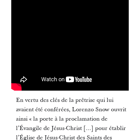
En vertu des clés de la prêtrise qui lui
avaient été conférées, Lorenzo Snow ouvrit
ainsi « la porte à la proclamation de
l’Évangile de Jésus-Christ […] pour établir
l’Église de Jésus-Christ des Saints des