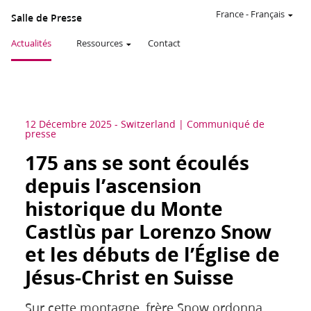
France
-
Français
Salle de Presse
Actualités
Ressources
Contact
12 Décembre 2025
-
Switzerland
Communiqué de
presse
175 ans se sont écoulés
depuis l’ascension
historique du Monte
Castlùs par Lorenzo Snow
et les débuts de l’Église de
Jésus-Christ en Suisse
Sur cette montagne, frère Snow ordonna