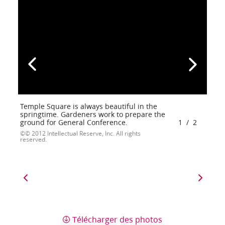
Temple Square is always beautiful in the
springtime. Gardeners work to prepare the
ground for General Conference.
1
/
2
© 2012 Intellectual Reserve, Inc. All rights
reserved.
Télécharger des photos