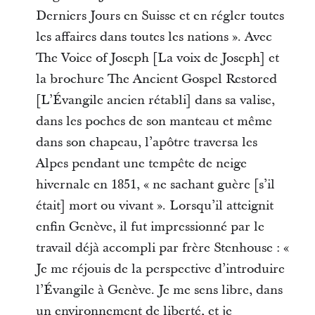
Derniers Jours en Suisse et en régler toutes
les affaires dans toutes les nations ». Avec
The Voice of Joseph [La voix de Joseph] et
la brochure The Ancient Gospel Restored
[L’Évangile ancien rétabli] dans sa valise,
dans les poches de son manteau et même
dans son chapeau, l’apôtre traversa les
Alpes pendant une tempête de neige
hivernale en 1851, « ne sachant guère [s’il
était] mort ou vivant ». Lorsqu’il atteignit
enfin Genève, il fut impressionné par le
travail déjà accompli par frère Stenhouse : «
Je me réjouis de la perspective d’introduire
l’Évangile à Genève. Je me sens libre, dans
un environnement de liberté, et je